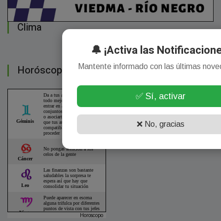
Clima
🔔 ¡Activa las Notificacion
Mantente informado con las últimas nov
Horóscopo
✅ Sí, activar
❌ No, gracias
Horoscopo