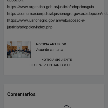
adopción:
https://www.argentina.gob.ar/justicia/adopcion/guia
https://comunicacionjudicial.jusrionegro.gov.ar/adopcion/ind
https://www.jusrionegro.gov.ar/web/acceso-a-
justicia/adopcion/index.php
NOTICIA ANTERIOR
Acuerdo con arca
NOTICIA SIGUIENTE
FITO PAEZ EN BARILOCHE
Comentarios