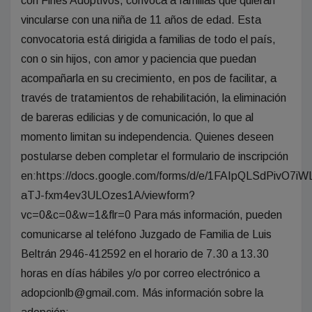
con Fines Adoptivos, convoca a familias que quieran
vincularse con una niña de 11 años de edad. Esta
convocatoria está dirigida a familias de todo el país,
con o sin hijos, con amor y paciencia que puedan
acompañarla en su crecimiento, en pos de facilitar, a
través de tratamientos de rehabilitación, la eliminación
de bareras edilicias y de comunicación, lo que al
momento limitan su independencia. Quienes deseen
postularse deben completar el formulario de inscripción
en:https://docs.google.com/forms/d/e/1FAIpQLSdPiv
aTJ-fxm4ev3ULOzes1A/viewform?
vc=0&c=0&w=1&flr=0 Para más información, pueden
comunicarse al teléfono Juzgado de Familia de Luis
Beltrán 2946-412592 en el horario de 7.30 a 13.30
horas en días hábiles y/o por correo electrónico a
adopcionlb@gmail.com. Más información sobre la