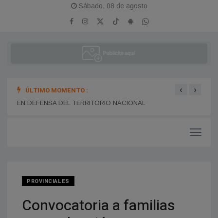
Sábado, 08 de agosto
‹
›
ÚLTIMO MOMENTO :
BARILOCHE
Unive
EN DEFENSA DEL TERRITORIO NACIONAL
PROVINCIALES
Convocatoria a familias