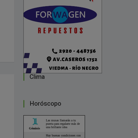
Clima
Horóscopo