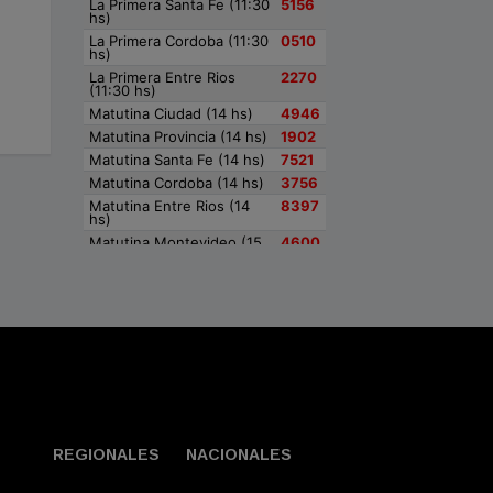
TITULARES
FITO PAEZ EN BARILOCHE
Agosto 07, 2026
REGIONALES
NACIONALES