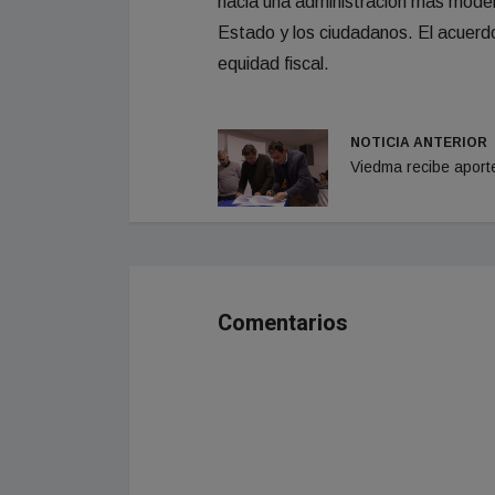
hacia una administración más modern
Estado y los ciudadanos. El acuerdo 
equidad fiscal.
NOTICIA ANTERIOR
Viedma recibe aport
Comentarios