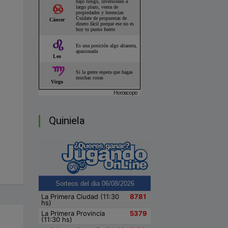
Horoscopo
Quiniela