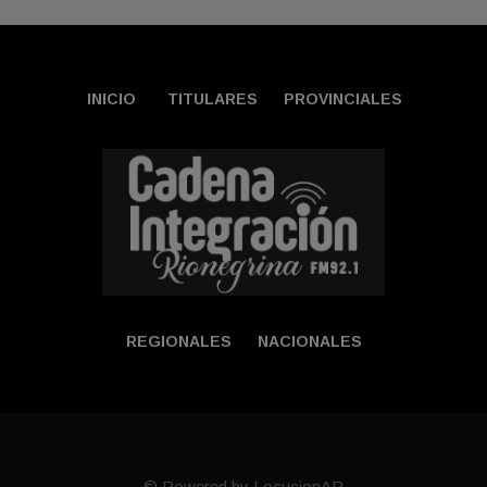
INICIO
TITULARES
PROVINCIALES
REGIONALES
NACIONALES
© Powered by LocucionAR