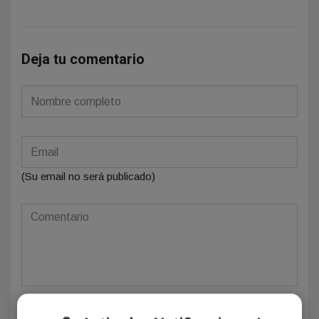
Deja tu comentario
(Su email no será publicado)