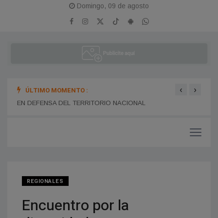
Domingo, 09 de agosto
‹
›
ÚLTIMO MOMENTO :
Unive
BARILOCHE
EN DEFENSA DEL TERRITORIO NACIONAL
REGIONALES
Encuentro por la