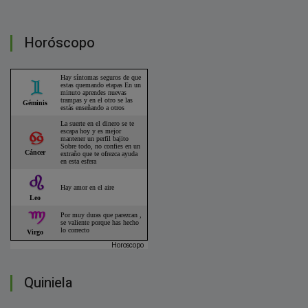
Horóscopo
Horoscopo
Quiniela