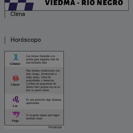
Clima
Horóscopo
Horoscopo