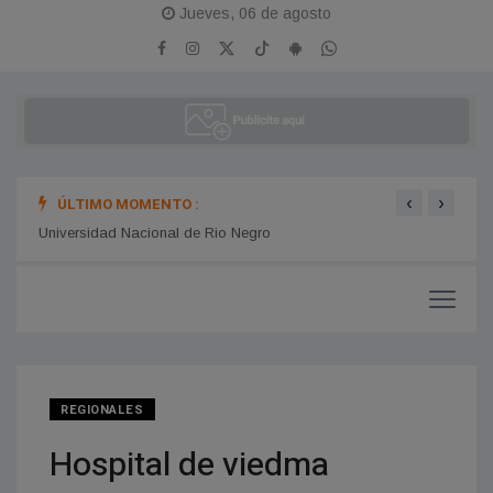
Jueves, 06 de agosto
‹
›
ÚLTIMO MOMENTO :
Universidad Nacional de Rio Negro
REPA
REGIONALES
Hospital de viedma